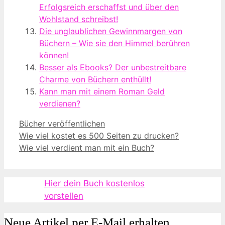
Erfolgsreich erschaffst und über den
Wohlstand schreibst!
Die unglaublichen Gewinnmargen von
Büchern – Wie sie den Himmel berühren
können!
Besser als Ebooks? Der unbestreitbare
Charme von Büchern enthüllt!
Kann man mit einem Roman Geld
verdienen?
Kategorien
Bücher veröffentlichen
Wie viel kostet es 500 Seiten zu drucken?
Wie viel verdient man mit ein Buch?
Hier dein Buch kostenlos
vorstellen
Neue Artikel per E-Mail erhalten