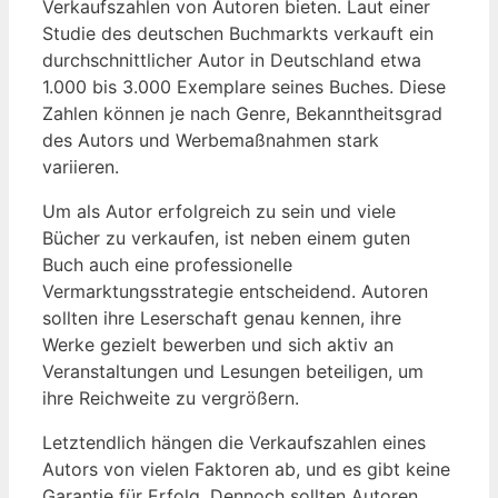
Verkaufszahlen ‍von Autoren bieten. ​Laut einer
Studie des⁣ deutschen Buchmarkts verkauft ein
durchschnittlicher Autor in⁣ Deutschland etwa
1.000 bis 3.000 Exemplare seines Buches. Diese
Zahlen können je ‌nach Genre, ⁤Bekanntheitsgrad
des ⁣Autors⁤ und Werbemaßnahmen stark
variieren.
Um ⁣als Autor erfolgreich zu sein und viele
Bücher zu ⁤verkaufen, ist neben‍ einem ⁢guten
Buch auch eine professionelle
Vermarktungsstrategie entscheidend. Autoren
sollten ihre Leserschaft genau kennen, ihre
Werke gezielt bewerben ‍und sich aktiv an
Veranstaltungen und Lesungen beteiligen, um
ihre Reichweite zu vergrößern.
Letztendlich hängen die Verkaufszahlen ⁤eines
Autors von ‌vielen Faktoren ab, und es gibt keine
⁤Garantie für Erfolg. Dennoch sollten Autoren