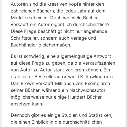
Autoren⁣ sind die‍ kreativen‌ Köpfe⁤ hinter‌ den
zahlreichen Büchern, die jedes‌ Jahr auf dem
Markt erscheinen. Doch wie viele Bücher
verkauft⁢ ein ⁣Autor ⁢eigentlich ⁤durchschnittlich?
Diese Frage beschäftigt nicht nur angehende
Schriftsteller, sondern auch Verlage und
⁤Buchhändler gleichermaßen.
Es ist schwierig, eine allgemeingültige Antwort
auf⁣ diese Frage zu geben, da⁢ die‍ Verkaufszahlen
von Autor ⁢zu Autor stark variieren können. Ein
etablierter Bestsellerautor​ wie J.K. Rowling oder
Dan Brown verkauft Millionen von Exemplaren
seiner Bücher,​ während ein ‍Nachwuchsautor
möglicherweise‍ nur einige Hundert Bücher
absetzen ⁤kann.
Dennoch gibt es einige Studien und⁣ Statistiken,
die einen Einblick in die durchschnittlichen