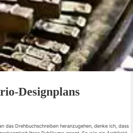
rio-Designplans
, an das Drehbuchschreiben heranzugehen, denke ich, dass