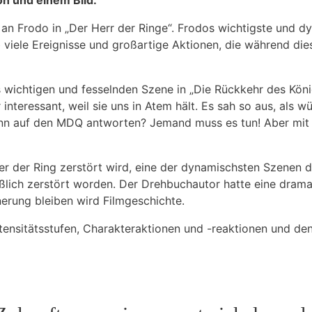
on und einem Bild.
 Frodo in „Der Herr der Ringe“. Frodos wichtigste und dy
ele Ereignisse und großartige Aktionen, die während dieses
us wichtigen und fesselnden Szene in „Die Rückkehr des Kön
interessant, weil sie uns in Atem hält. Es sah so aus, als w
dann auf den MDQ antworten? Jemand muss es tun! Aber mit
n der der Ring zerstört wird, eine der dynamischsten Szenen
ßlich zerstört worden. Der Drehbuchautor hatte eine drama
nerung bleiben wird
Filmgeschichte.
tensitätsstufen, Charakteraktionen und -reaktionen und d