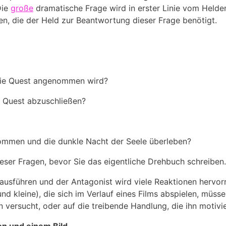
Die
große
dramatische Frage wird in erster Linie vom Helde
en, die der Held zur Beantwortung dieser Frage benötigt.
 die Quest angenommen wird?
e Quest abzuschließen?
ommen und die dunkle Nacht der Seele überleben?
ieser Fragen, bevor Sie das eigentliche Drehbuch schreiben.
 ausführen und der Antagonist wird viele Reaktionen hervorr
 und kleine), die sich im Verlauf eines Films abspielen, m
versucht, oder auf die treibende Handlung, die ihn motivie