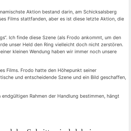
namischste Aktion bestand darin, am Schicksalsberg
 Films stattfanden, aber es ist diese letzte Aktion, die
igs“. Ich finde diese Szene (als Frodo ankommt, um den
ürde unser Held den Ring vielleicht doch nicht zerstören.
 einer kleinen Wendung haben wir immer noch unsere
 des Films. Frodo hatte den Höhepunkt seiner
tische und entscheidende Szene und ein Bild geschaffen,
en endgültigen Rahmen der Handlung bestimmen, hängt