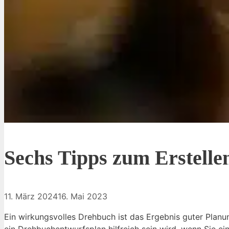
Sechs Tipps zum Erstelle
11. März 2024
16. Mai 2023
Ein wirkungsvolles Drehbuch ist das Ergebnis guter Plan