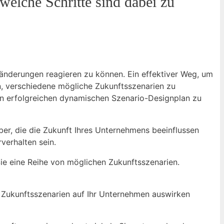
⁣welche Schritte sind dabei zu
Veränderungen reagieren zu können. Ein effektiver Weg, um
en,​ verschiedene mögliche Zukunftsszenarien zu
inen erfolgreichen dynamischen Szenario-Designplan zu
eiber, die die Zukunft Ihres ​Unternehmens beeinflussen
erhalten ⁢sein.
Sie eine Reihe von möglichen Zukunftsszenarien.
en‍ Zukunftsszenarien auf Ihr Unternehmen auswirken