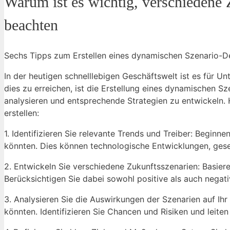
Warum ist ⁤es⁤ wichtig, verschiedene
beachten
Sechs Tipps zum ⁢Erstellen eines‌ dynamischen ⁤Szenario-D
In der heutigen schnelllebigen Geschäftswelt ist es für Un
dies⁣ zu erreichen,⁤ ist die Erstellung eines dynamischen 
analysieren und ⁤entsprechende Strategien ⁤zu entwickeln.
erstellen:
1. Identifizieren Sie relevante Trends und Treiber: Beginne
könnten. Dies können technologische Entwicklungen, gese
2. Entwickeln Sie verschiedene Zukunftsszenarien: Basiere
Berücksichtigen Sie ⁤dabei sowohl positive als⁣ auch negat
3. Analysieren Sie⁤ die Auswirkungen der Szenarien auf Ih
könnten. Identifizieren Sie Chancen und⁢ Risiken und leite