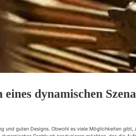
n eines dynamischen Szena
ung und guten Designs. Obwohl es viele Möglichkeiten gibt