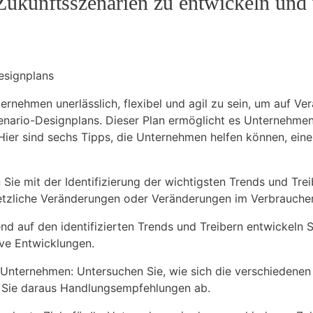
 ⁤Zukunftsszenarien zu entwickeln und 
esignplans
ternehmen unerlässlich, flexibel und agil zu‍ sein, um auf 
Szenario-Designplans.‌ Dieser Plan ermöglicht es ⁢Unternehm
 Hier sind‌ sechs Tipps, die Unternehmen helfen können,⁢ e
n ​Sie mit der Identifizierung der wichtigsten Trends ⁣und Tr
tzliche Veränderungen oder Veränderungen im Verbraucherv
nd auf den identifizierten Trends und Treibern ‌entwickeln 
ive Entwicklungen.
r⁢ Unternehmen: ⁣Untersuchen Sie, wie sich die⁣ verschieden
n Sie​ daraus ⁤Handlungsempfehlungen ab.