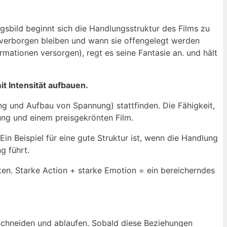
gsbild beginnt sich die Handlungsstruktur des Films zu
t verborgen bleiben und wann sie offengelegt werden
ormationen versorgen), regt es seine Fantasie an. und hält
it Intensität aufbauen.
g und Aufbau von Spannung) stattfinden. Die Fähigkeit,
ung und einem preisgekrönten Film.
Ein Beispiel für eine gute Struktur ist, wenn die Handlung
g führt.
ken. Starke Action + starke Emotion = ein bereicherndes
rschneiden und ablaufen. Sobald diese Beziehungen