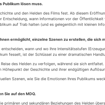
das Publikum lösen muss.
chichte und den Helden des Films fest. Ab diesem Eröffnun
der Entscheidung, wann Informationen vor der Öffentlichkei
ublikum auf Trab halten (und es gelegentlich mit kleinen Inf
 Ihnen ermöglicht, einzelne Szenen zu erstellen, die sich m
entscheiden, wann und wo Ihre Intensitätsstufen (Erzeugun
um fesselt, ist der Schlüssel zu einer dramatischen Handl
Reise des Helden zu verfolgen, während sie sich entfaltet. 
m Höhepunkt der Geschichte und ihrer endgültigen Auflösun
iduellen Szenen, wie Sie die Emotionen Ihres Publikums wec
en Sie auf den MDQ.
ch die primären und sekundären Beziehungen des Helden übe