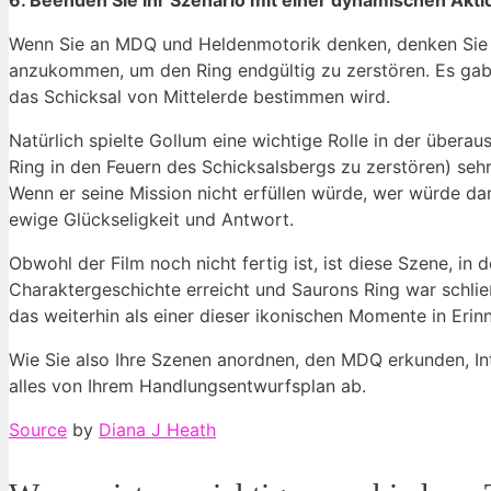
6. Beenden Sie Ihr Szenario mit einer dynamischen Akti
Wenn Sie an MDQ und Heldenmotorik denken, denken Sie an
anzukommen, um den Ring endgültig zu zerstören. Es gab vi
das Schicksal von Mittelerde bestimmen wird.
Natürlich spielte Gollum eine wichtige Rolle in der übera
Ring in den Feuern des Schicksalsbergs zu zerstören) sehr 
Wenn er seine Mission nicht erfüllen würde, wer würde 
ewige Glückseligkeit und Antwort.
Obwohl der Film noch nicht fertig ist, ist diese Szene, i
Charaktergeschichte erreicht und Saurons Ring war schlie
das weiterhin als einer dieser ikonischen Momente in Erin
Wie Sie also Ihre Szenen anordnen, den MDQ erkunden, In
alles von Ihrem Handlungsentwurfsplan ab.
Source
by
Diana J Heath