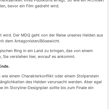
erksamkeit Ihres Publikums erregt. So wie ein Architekt
len, bevor ein Film gedreht wird.
et wird. Der MDQ geht von der Reise unseres Helden aus
mit dem Antagonisten/Bösewicht.
ischen Ring in ein Land zu bringen, das von einem
e, Sie verstehen hier, worauf es ankommt.
Ende.
 wie einem Charakterkonflikt oder einem Stolperstein
länglichkeiten des Helden verursacht werden. Aber egal
e im Storyline-Designplan sollte bis zum Finale ein