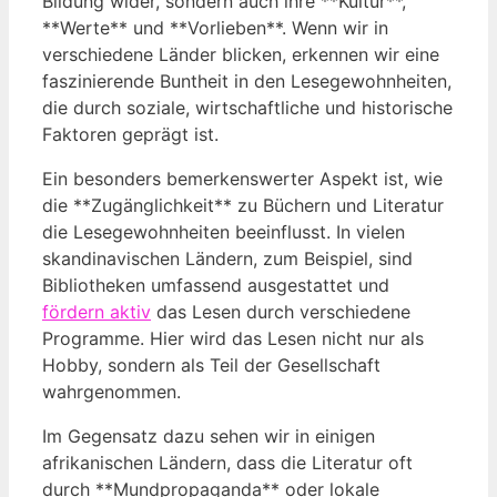
Bildung wider, sondern auch ihre **Kultur**,
**Werte** und **Vorlieben**. Wenn wir in
verschiedene Länder blicken, erkennen wir eine
faszinierende Buntheit in den Lesegewohnheiten,
die durch soziale, wirtschaftliche und historische
Faktoren geprägt ist.
Ein besonders bemerkenswerter Aspekt ist, wie
die **Zugänglichkeit** zu Büchern und Literatur
die Lesegewohnheiten beeinflusst. In vielen
skandinavischen Ländern, zum Beispiel, sind
Bibliotheken umfassend ausgestattet und
fördern aktiv
das Lesen durch verschiedene
Programme. Hier wird das Lesen nicht nur als
Hobby, sondern als Teil der Gesellschaft
wahrgenommen.
Im Gegensatz dazu sehen wir in einigen
afrikanischen Ländern, dass die Literatur oft
durch **Mundpropaganda** oder lokale