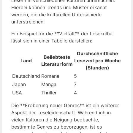
Lesern in verschiedenen Kulturen untersuchen.
Hierbei können Trends und Muster erkannt
werden, die die kulturellen Unterschiede
unterstreichen.
Ein Beispiel für die **Vielfalt** der Lesekultur
lässt sich in einer Tabelle darstellen:
Durchschnittliche
Beliebteste
Land
Lesezeit pro Woche
Literaturform
(Stunden)
Deutschland
Romane
5
Japan
Manga
7
USA
Thriller
4
Die **Eroberung neuer Genres** ist ein weiterer
Aspekt der Leseleidenschaft. Während ich in
vielen Kulturen die Neigung beobachte,
bestimmte Genres zu bevorzugen, ist es