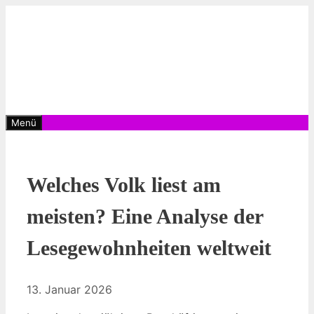
Zum
Inhalt
springen
Menü
Welches Volk liest am
meisten? Eine Analyse der
Lesegewohnheiten weltweit
13. Januar 2026