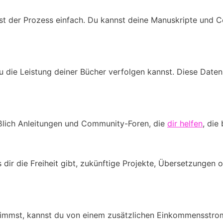
der Prozess einfach. Du kannst deine Manuskripte und Cov
u die Leistung deiner Bücher verfolgen kannst. Diese Date
eßlich Anleitungen und Community-Foren, die
dir helfen
, die
 dir die Freiheit gibt, zukünftige Projekte, Übersetzungen
nimmst, kannst du von einem zusätzlichen Einkommensstrom 