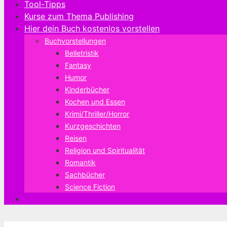
Tool-Tipps
Kurse zum Thema Publishing
Hier dein Buch kostenlos vorstellen
Buchvorstellungen
Belletristik
Fantasy
Humor
Kinderbücher
Kochen und Essen
Krimi/Thriller/Horror
Kurzgeschichten
Reisen
Religion und Spiritualität
Romantik
Sachbücher
Science Fiction