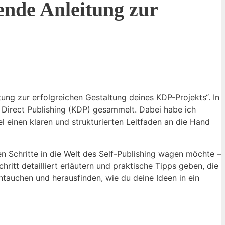
ende Anleitung zur
ung zur erfolgreichen Gestaltung deines KDP-Projekts“. In
 Direct Publishing (KDP) gesammelt. Dabei habe ich
el einen klaren und strukturierten Leitfaden an die Hand
ten Schritte in die Welt des Self-Publishing wagen möchte –
ritt detailliert erläutern und praktische Tipps geben, die
tauchen und herausfinden, wie du deine Ideen in ein