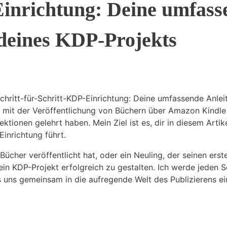
Einrichtung: Deine umfass
 deines KDP-Projekts
ritt-für-Schritt-KDP-Einrichtung: Deine umfassende Anleit
n mit der Veröffentlichung von Büchern über Amazon Kindle
ktionen gelehrt haben. Mein Ziel ist es, dir in diesem Artik
inrichtung führt.
Bücher veröffentlicht hat, oder ein Neuling, der seinen ers
in KDP-Projekt erfolgreich zu gestalten. Ich werde jeden Sch
uns gemeinsam in die aufregende Welt des Publizierens ein