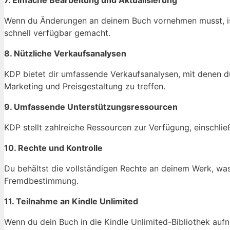
7. Einfache Bearbeitung und Aktualisierung
Wenn du Änderungen an deinem Buch vornehmen musst, ist 
schnell verfügbar gemacht.
8. Nützliche Verkaufsanalysen
KDP bietet dir umfassende Verkaufsanalysen, mit denen d
Marketing und Preisgestaltung zu treffen.
9. Umfassende Unterstützungsressourcen
KDP stellt zahlreiche Ressourcen zur Verfügung, einschli
10. Rechte und Kontrolle
Du behältst die vollständigen Rechte an deinem Werk, was
Fremdbestimmung.
11. Teilnahme an Kindle Unlimited
Wenn du dein Buch in die Kindle Unlimited-Bibliothek auf