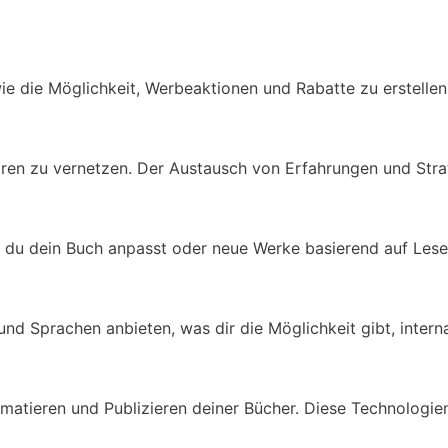
 die Möglichkeit, Werbeaktionen und Rabatte zu erstellen, d
oren zu vernetzen. Der Austausch von Erfahrungen und Stra
m du dein Buch anpasst oder neue Werke basierend auf Leserf
d Sprachen anbieten, was dir die Möglichkeit gibt, interna
atieren und Publizieren deiner Bücher. Diese Technologien