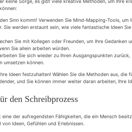
er keine Sorge, es gibt viele kreative Methoden, um Ihre kre
 können:
n den Sinn kommt! Verwenden Sie Mind-Mapping-Tools, um Ihre
 Sie werden erstaunt sein, wie viele fantastische Ideen Sie 
rechen Sie mit Kollegen oder Freunden, um Ihre Gedanken u
wenn Sie allein arbeiten würden.
arbeiten Sie sich wieder zu Ihren Ausgangspunkten zurück, 
een umsetzen können.
Ihre Ideen festzuhalten! Wählen Sie die Methoden aus, die f
ndender, und Sie können immer weiter daran arbeiten, Ihre
für den Schreibprozess
ht eine der aufregendsten Fähigkeiten, die ein Mensch besit
l von Ideen, Gefühlen und Erlebnissen.