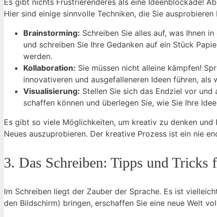
Es gibt nichts Frustrierenderes als eine Ideenblockade! Ab
Hier sind einige sinnvolle Techniken, die Sie ausprobieren
Brainstorming:
Schreiben Sie alles auf, was Ihnen i
und schreiben Sie Ihre Gedanken auf ein Stück Papier.
werden.
Kollaboration:
Sie müssen nicht alleine kämpfen! Sp
innovativeren und ausgefalleneren Ideen führen, als 
Visualisierung:
Stellen Sie sich das Endziel vor und 
schaffen können und überlegen Sie, wie Sie Ihre Id
Es gibt so viele Möglichkeiten, um kreativ zu denken und 
Neues auszuprobieren. Der kreative Prozess ist ein nie e
3. Das Schreiben: Tipps und Tricks 
Im Schreiben liegt der Zauber der Sprache. Es ist vielleic
den Bildschirm) bringen, erschaffen Sie eine neue Welt vol