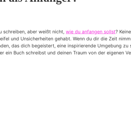
 schreiben, aber weißt nicht,
wie du anfangen sollst
? Kein
fel und Unsicherheiten gehabt. Wenn du dir die Zeit nimmst
den, das dich begeistert, eine inspirierende Umgebung zu s
nger ein Buch schreibst und deinen Traum von der eigenen V