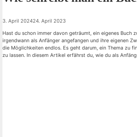
3. April 2024
24. April 2023
Hast du schon immer davon geträumt, ein eigenes Buch zu
irgendwann als Anfänger angefangen und ihre eigenen Zwei
die Möglichkeiten endlos. Es geht darum, ein Thema zu fin
zu lassen. In diesem Artikel erfährst du, wie du als Anfä