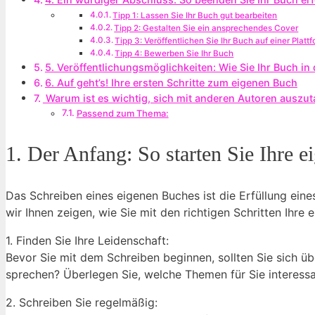
Tipp 1: Lassen Sie Ihr Buch gut bearbeiten
Tipp 2: Gestalten Sie ein ansprechendes Cover
Tipp 3: Veröffentlichen Sie Ihr Buch auf einer Platt
Tipp 4: Bewerben Sie Ihr Buch
5. Veröffentlichungsmöglichkeiten: Wie Sie Ihr Buch in 
6. Auf geht’s! Ihre ersten Schritte zum eigenen Buch
⁢ Warum ist es wichtig, sich mit anderen Autoren ausz
Passend zum Thema:
1. Der Anfang: So starten Sie Ihre e
Das Schreiben eines eigenen Buches ist die Erfüllung eine
wir Ihnen zeigen, wie Sie mit den richtigen Schritten Ihre
1. Finden Sie Ihre Leidenschaft:
Bevor Sie mit dem Schreiben beginnen, sollten Sie sich 
sprechen? Überlegen Sie, welche Themen für Sie interessa
2. Schreiben Sie regelmäßig: