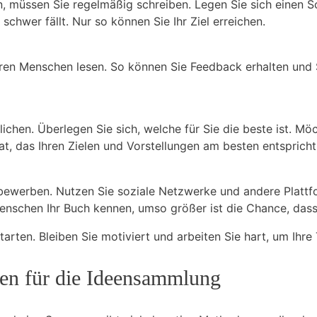
n, müssen Sie regelmäßig schreiben. Legen Sie sich einen Sc
chwer fällt. Nur so können Sie Ihr Ziel erreichen.
deren Menschen lesen. So können Sie Feedback erhalten und 
ichen. Überlegen Sie sich, welche für Sie die beste ist. Mö
t, das Ihren Zielen und Vorstellungen am besten entspricht
v bewerben. Nutzen Sie soziale Netzwerke und andere Platt
nschen Ihr Buch kennen, umso größer ist die Chance, dass 
tarten. Bleiben Sie motiviert und arbeiten Sie hart, um Ihre
den für die Ideensammlung