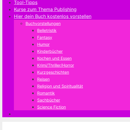
Tool-Tipps
Kurse zum Thema Publishing
Hier dein Buch kostenlos vorstellen
Buchvorstellungen
Belletristik
Fantasy
Humor
Kinderbücher
Kochen und Essen
Krimi/Thriller/Horror
Kurzgeschichten
Reisen
Religion und Spiritualität
Romantik
Sachbücher
Science Fiction