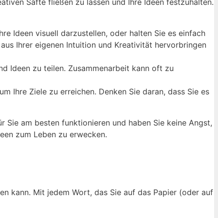
ativen Säfte fließen zu lassen und Ihre Ideen festzuhalten.
 Ideen visuell darzustellen, oder halten Sie es einfach
aus Ihrer eigenen Intuition und Kreativität hervorbringen
nd Ideen zu teilen. Zusammenarbeit kann oft zu
um Ihre Ziele zu erreichen. Denken Sie daran, dass Sie es
ür Sie am besten funktionieren und haben Sie keine Angst,
 Ideen zum Leben zu erwecken.
zen kann. Mit jedem Wort, das Sie auf das Papier (oder auf