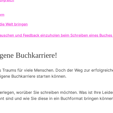
form
die Welt bringen
utauschen und Feedback einzuholen beim Schreiben eines Buches
igene Buchkarriere!
s Traums für viele Menschen. Doch der Weg zur erfolgreiche
 eigene Buchkarriere starten können.
überlegen, worüber Sie schreiben möchten. Was ist Ihre Le
nt sind und wie Sie diese in ein Buchformat bringen können