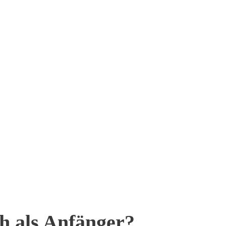
h als Anfänger?