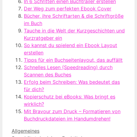
In 6 Schritten einen Buchtrailer erstellen
Der Weg zum perfekten Ebook Cover
Bücher, ihre Schriftarten & die Schriftgröße
im Buch
Tauche in die Welt der Kurzgeschichten und
Kurzratgeber ein
So kannst du spielend ein Ebook Layout
erstellen
Tipps für ein Buchseitenlayout, das auffällt
Schnelles Lesen (Speedreading) durch
Scannen des Buches
Erfolg beim Schreiben: Was bedeutet das
für dich?
Kopierschutz bei eBooks: Was bringt es
wirklich?
Mit Bravour zum Druck – Formatieren von
Buchdruckdateien im Handumdrehen!
Kategorien
Allgemeines