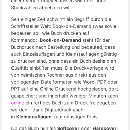
einem Verlag drucken lassen will oder hohe
Stückzahlen abnehmen will.
Seit einiger Zeit schwirrt ein Begriff durch die
Schriftsteller Welt: Book-on-Demand (was soviel
bedeuten soll wie Buch drucken auf
Kommando:
Book-on-Demand
steht für den
Buchdruck nach Bestellung und bedeuted, dass
auch Einzelauflagen und Kleinstauflagen günstig
zu drucken sind, ohne dass ein Buch deshalb an
Qualität einbüßen muss. Die Druckvorlage wird
von heimischen Rechner aus direkt aus den
vorliegenden Dateiformaten wie Word, PDF oder
PPT auf eine Online Druckerei hochgeladen, dort
gespeichert und innerhalb weniger Minuten kann
online
ein fertiges Buch zum Druck freigegeben
werden – dank Digitaldruck auch
in
Kleinstauflagen
zum günstigen Preis.
Ob das Buch nun als
Softcover
oder
Hardcover
,