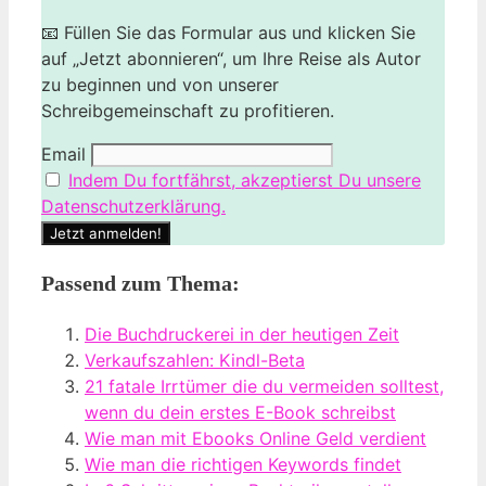
📧 Füllen Sie das Formular aus und klicken Sie
auf „Jetzt abonnieren“, um Ihre Reise als Autor
zu beginnen und von unserer
Schreibgemeinschaft zu profitieren.
Email
Indem Du fortfährst, akzeptierst Du unsere
Datenschutzerklärung.
Passend zum Thema:
Die Buchdruckerei in der heutigen Zeit
Verkaufszahlen: Kindl-Beta
21 fatale Irrtümer die du vermeiden solltest,
wenn du dein erstes E-Book schreibst
Wie man mit Ebooks Online Geld verdient
Wie man die richtigen Keywords findet