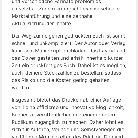
und verschiedene Formate problemlos
umsetzbar. Zudem ermöglicht es eine schnelle
Markteinführung und eine zeitnahe
Aktualisierung der Inhalte.
Der Weg zum eigenen gedruckten Buch ist somit
schnell und unkompliziert:⁣ Der ⁣Autor oder Verlag
kann sein Manuskript hochladen, das Layout und
das Cover gestalten und erhält innerhalb kurzer
Zeit ein druckfertiges Buch. Dabei ist es möglich,
auch kleinere Stückzahlen zu bestellen, sodass
das⁣ Risiko und die Kosten gering gehalten
werden.
Insgesamt bietet⁤ das Drucken ab einer Auflage
von 1 eine effiziente und innovative Möglichkeit,
Bücher zu veröffentlichen und einem breiten
Publikum zugänglich zu machen.⁤ Daher⁤ lohnt es
sich für Autoren, Verlage und Selbstverleger, die
vielfältigen ‍Möglichkeiten des Print-on-Demand