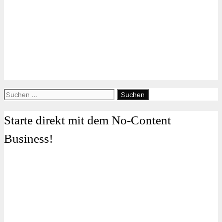
Suchen
nach:
Starte direkt mit dem No-Content
Business!