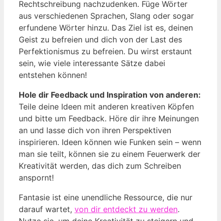
Rechtschreibung nachzudenken. Füge Wörter
aus verschiedenen Sprachen, Slang oder sogar
erfundene Wörter hinzu. Das Ziel ist es, deinen
Geist zu befreien und dich von der Last des
Perfektionismus zu befreien. Du wirst erstaunt
sein, wie viele interessante Sätze dabei
entstehen können!
Hole dir Feedback und Inspiration von anderen:
Teile deine Ideen mit anderen kreativen Köpfen
und bitte um Feedback. Höre dir ihre Meinungen
an und lasse dich von ihren Perspektiven
inspirieren. Ideen können wie Funken sein – wenn
man sie teilt, können sie zu einem Feuerwerk der
Kreativität werden, das dich zum Schreiben
anspornt!
Fantasie ist eine unendliche Ressource, die nur
darauf wartet,
von dir entdeckt zu werden
.
Nutze sie, um deine Kreativität zu steigern und