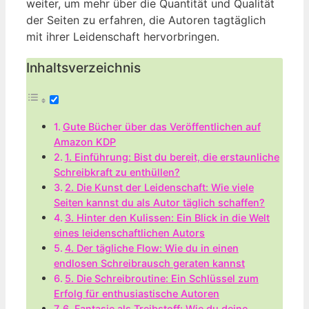
weiter, um mehr über die Quantität und Qualität
der Seiten zu erfahren, die Autoren tagtäglich
mit ihrer Leidenschaft hervorbringen.
Inhaltsverzeichnis
Gute Bücher über das Veröffentlichen auf
Amazon KDP
1. Einführung: Bist du bereit, die erstaunliche
Schreibkraft zu enthüllen?
2. Die Kunst der Leidenschaft: Wie viele
Seiten kannst du als Autor täglich schaffen?
3. Hinter den Kulissen: Ein Blick in die Welt
eines leidenschaftlichen Autors
4. Der tägliche Flow: Wie du in einen
endlosen Schreibrausch geraten kannst
5. Die Schreibroutine: Ein Schlüssel zum
Erfolg für enthusiastische Autoren
6. Fantasie als Treibstoff: Wie du deine