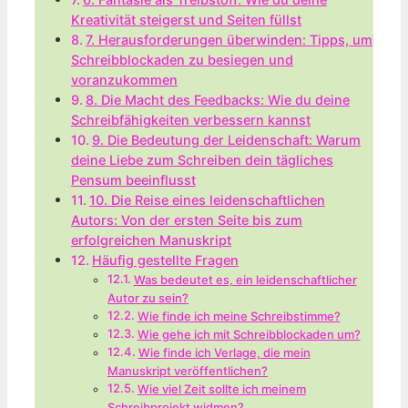
Kreativität steigerst und Seiten füllst
7. Herausforderungen überwinden: Tipps, um
Schreibblockaden zu besiegen und
voranzukommen
8. Die Macht des Feedbacks: Wie du deine
Schreibfähigkeiten verbessern kannst
9. Die Bedeutung der Leidenschaft: Warum
deine Liebe zum Schreiben dein tägliches
Pensum beeinflusst
10. Die Reise eines leidenschaftlichen
Autors: Von der ersten Seite bis zum
erfolgreichen Manuskript
Häufig gestellte Fragen
Was bedeutet es, ein leidenschaftlicher
Autor zu sein?
Wie finde ich meine Schreibstimme?
Wie gehe ich mit Schreibblockaden um?
Wie finde ich Verlage, die mein
Manuskript veröffentlichen?
Wie viel Zeit sollte ich meinem
Schreibprojekt widmen?