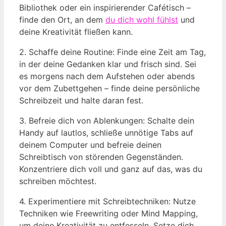
Bibliothek oder ein inspirierender Cafétisch –
finde den Ort, an dem
du dich wohl fühlst
und
deine Kreativität fließen kann.
2. Schaffe deine Routine: Finde eine Zeit am Tag,
in der deine Gedanken klar und frisch sind. Sei
es morgens nach dem Aufstehen oder abends
vor dem Zubettgehen – finde deine persönliche
Schreibzeit und halte daran fest.
3. Befreie dich von Ablenkungen: Schalte dein
Handy auf lautlos, schließe unnötige Tabs auf
deinem Computer und befreie deinen
Schreibtisch von störenden Gegenständen.
Konzentriere dich voll und ganz auf das, was du
schreiben möchtest.
4. Experimentiere mit Schreibtechniken: Nutze
Techniken wie Freewriting oder Mind Mapping,
um deine Kreativität zu entfesseln. Setze dich