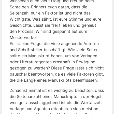
wünschen euch viel Erfolg und Freude beim
Schreiben. Erinnert euch daran, dass die
Seitenzahl nur ein Faktor ist und nicht das
Wichtigste. Was zählt, ist eure Stimme und eure
Geschichte. Lasst sie frei fließen und genießt
den Prozess. Wir sind gespannt auf eure
Meisterwerke!
Es ist eine Frage, die viele angehende Autoren
und⁢ Schriftsteller beschäftigt: Wie viele Seiten
sollte⁢ ein Manuskript haben, um von Verlagen
oder​ Literaturagenten ernsthaft in‍ Erwägung
gezogen zu ‌werden? Diese​ Frage lässt ⁣sich nicht
pauschal beantworten, da es viele Faktoren ​gibt,
die⁢ die Länge eines Manuskripts beeinflussen.
Zunächst einmal ist es wichtig zu beachten, dass
die Seitenanzahl eines Manuskripts ⁤in der Regel
weniger‍ ausschlaggebend ist als die ​Wortanzahl.
Verlage und Agenten ⁣orientieren sich meist an