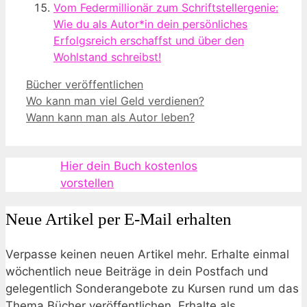
Vom Federmillionär zum Schriftstellergenie:
Wie du als Autor*in dein persönliches
Erfolgsreich erschaffst und über den
Wohlstand schreibst!
Kategorien
Bücher veröffentlichen
Wo kann man viel Geld verdienen?
Wann kann man als Autor leben?
Hier dein Buch kostenlos
vorstellen
Neue Artikel per E-Mail erhalten
Verpasse keinen neuen Artikel mehr. Erhalte einmal
wöchentlich neue Beiträge in dein Postfach und
gelegentlich Sonderangebote zu Kursen rund um das
Thema Bücher veröffentlichen. Erhalte als