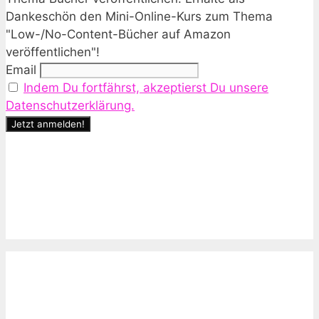
Dankeschön den Mini-Online-Kurs zum Thema
"Low-/No-Content-Bücher auf Amazon
veröffentlichen"!
Email
Indem Du fortfährst, akzeptierst Du unsere
Datenschutzerklärung.