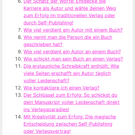
Der Schatz der Worte: Entdecke die
Karriere als Autor und wähle deinen Weg
zum Erfolg im traditionellen Verlag oder
durch Self-Publishing!
Wie viel verdient ein Autor mit einem Buch?
Wie nennt man die Person die ein Buch
geschrieben hat?
Wie viel verdient ein Autor an einem Buch?
Wie schickt man sein Buch an einen Verlag?
Die erstaunliche Schreibkraft enthüllt: Wie
viele Seiten erschafft ein Autor täglich
voller Leidenschaft?
Wie kontaktiere ich einen Verlag?
Der Schlüssel zum Erfolg: So schickst du
dein Manuskript voller Leidenschaft direkt
ins Verlagsparadies!
Mit Kreativität zum Erfolg: Die magische
Entscheidung zwischen Self-Publishing
oder Verlagsvertrag!