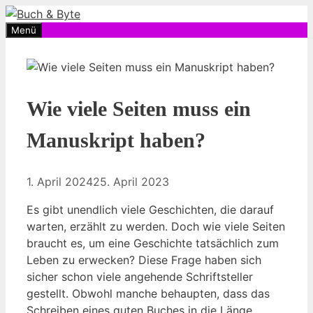
Zum
Inhalt
Menü
springen
Wie viele Seiten muss ein
Manuskript haben?
1. April 2024
25. April 2023
Es gibt unendlich viele Geschichten, die darauf
warten, erzählt zu werden. Doch wie viele Seiten
braucht es, um eine Geschichte tatsächlich zum
Leben zu erwecken? Diese Frage haben sich
sicher schon viele angehende Schriftsteller
gestellt. Obwohl manche behaupten, dass das
Schreiben eines guten Buches in die Länge