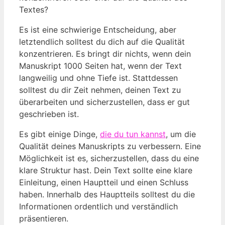
Textes?
Es ist eine schwierige Entscheidung, aber
letztendlich solltest du dich auf die Qualität
konzentrieren. Es bringt dir nichts, wenn dein
Manuskript 1000 Seiten hat, wenn der Text
langweilig und ohne Tiefe ist. Stattdessen
solltest du dir Zeit nehmen, deinen Text zu
überarbeiten und sicherzustellen, dass er gut
geschrieben ist.
Es gibt einige Dinge,
die du tun kannst
, um die
Qualität deines Manuskripts zu verbessern. Eine
Möglichkeit ist es, sicherzustellen, dass du eine
klare Struktur hast. Dein Text sollte eine klare
Einleitung, einen Hauptteil und einen Schluss
haben. Innerhalb des Hauptteils solltest du die
Informationen ordentlich und verständlich
präsentieren.