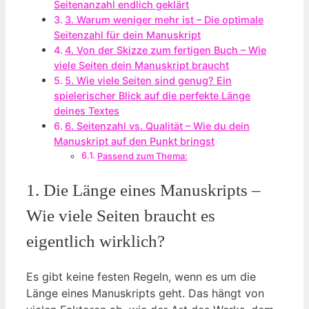
Seitenanzahl endlich geklärt
3. Warum weniger mehr ist – Die optimale
Seitenzahl für dein Manuskript
4. Von der Skizze zum fertigen Buch – Wie
viele Seiten dein Manuskript braucht
5. Wie viele Seiten sind genug? Ein
spielerischer Blick auf die perfekte Länge
deines Textes
6. Seitenzahl vs. Qualität – Wie du dein
Manuskript auf den Punkt bringst
Passend zum Thema:
1. Die Länge eines Manuskripts –
Wie viele Seiten braucht es
eigentlich wirklich?
Es gibt keine festen Regeln, wenn es um die
Länge eines Manuskripts geht. Das hängt von