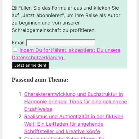
📧 Füllen Sie das Formular aus und klicken Sie
auf „Jetzt abonnieren“, um Ihre Reise als Autor
zu beginnen und von unserer
Schreibgemeinschaft zu profitieren.
Email
Indem Du fortfährst, akzeptierst Du unsere
Datenschutzerklärung.
Passend zum Thema:
Charakterentwicklung und Buchstruktur in
Harmonie bringen: Tipps für eine gelungene
Erzählweise
Realismus und Authentizität in der fiktiven
Welt: Ein Leitfaden für angehende
Schriftsteller und kreative Köpfe
Genrespezifische Schreibtipps: So