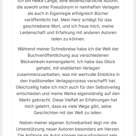
Ich bin Heike Lange, eine leidenschaftliche Autorin,
die sowohl unter Pseudonym in namhaften Verlagen
als auch in Eigenregie erfolgreich Bücher
veröffentlicht hat. Mein Herz schlägt für das
geschriebene Wort, und ich freue mich, meine
Leidenschaft und Erfahrung mit anderen Autoren
teilen zu können.
Während meiner Schreibreise habe ich die Welt der
Buchveröffentlichung aus verschiedenen
Blickwinkeln kennengelernt. Ich habe das Glück
gehabt, mit etablierten Verlagen
zusammenzuarbeiten, was mir wertvolle Einblicke in
den traditionellen Verlagsprozess verschafft hat.
Gleichzeitig habe ich mich auch für den Selbstverlag
entschieden und meine Werke eigenständig auf den
Markt gebracht. Diese Vielfalt an Erfahrungen hat
mich gelehrt, dass es viele Wege gibt, seine
Geschichten mit der Welt zu teilen.
Neben meiner eigenen Schreibarbeit liegt mir die
Unterstützung neuer Autoren besonders am Herzen.
Die Anfänge als Autor können herausfordernd sein,