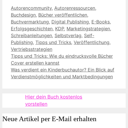
Kategorien
Autorencommunity
,
Autorenressourcen
,
Buchdesign
,
Bücher veröffentlichen
,
Buchvermarktung
,
Digital Publishing
,
E-Books
,
Erfolgsgeschichten
,
KDP
,
Marketingstrategien
,
Schreibanleitungen
,
Selbstverlag
,
Self-
Publishing
,
Tipps und Tricks
,
Veröffentlichung
,
Vertriebsstrategien
Tipps und Tricks: Wie du eindrucksvolle Bücher
Cover erstellen kannst
Was verdient ein Kinderbuchautor? Ein Blick auf
Verdienstmöglichkeiten und Marktbedingungen
Hier dein Buch kostenlos
vorstellen
Neue Artikel per E-Mail erhalten