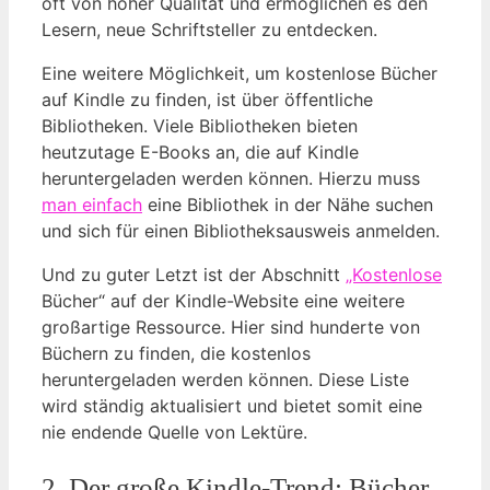
oft von hoher Qualität und ermöglichen es den
Lesern, neue Schriftsteller zu entdecken.
Eine weitere Möglichkeit, um kostenlose Bücher
auf Kindle zu finden, ist über öffentliche
Bibliotheken. Viele Bibliotheken bieten
heutzutage E-Books an, die auf Kindle
heruntergeladen werden können. Hierzu muss
man einfach
eine Bibliothek in der Nähe suchen
und sich für einen Bibliotheksausweis anmelden.
Und zu guter Letzt ist der Abschnitt
„Kostenlose
Bücher“ auf der Kindle-Website eine weitere
großartige Ressource. Hier sind hunderte von
Büchern zu finden, die kostenlos
heruntergeladen werden können. Diese Liste
wird ständig aktualisiert und bietet somit eine
nie endende Quelle von Lektüre.
2. Der große Kindle-Trend: Bücher