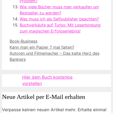
Problem?
Wie viele Bücher muss man verkaufen um
Bestseller zu werden?
Was muss ich als Selfpublisher beachten?
Buchverkäufe auf Turbo: Mit Leserbindung
zum magischen Erfolgserlebnis!
Kategorien
Book-Business
Kann man ein Papier 7 mal falten?
Autoren und Filmemacher – Das kalte Herz des
Bankiers
Hier dein Buch kostenlos
vorstellen
Neue Artikel per E-Mail erhalten
Verpasse keinen neuen Artikel mehr. Erhalte einmal