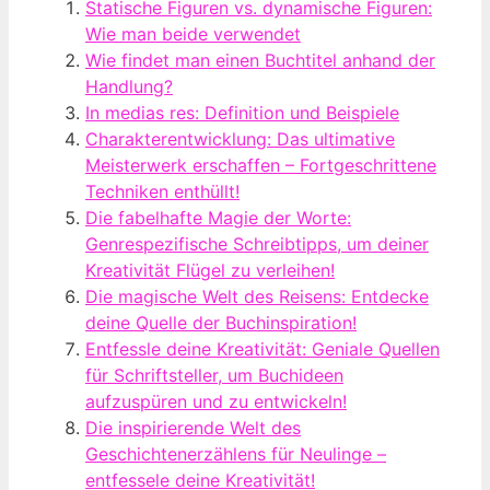
Statische Figuren vs. dynamische Figuren:
Wie man beide verwendet
Wie findet man einen Buchtitel anhand der
Handlung?
In medias res: Definition und Beispiele
Charakterentwicklung: Das ultimative
Meisterwerk erschaffen – Fortgeschrittene
Techniken enthüllt!
Die fabelhafte Magie der Worte:
Genrespezifische Schreibtipps, um deiner
Kreativität Flügel zu verleihen!
Die magische Welt des Reisens: Entdecke
deine Quelle der Buchinspiration!
Entfessle deine Kreativität: Geniale Quellen
für Schriftsteller, um Buchideen
aufzuspüren und zu entwickeln!
Die inspirierende Welt des
Geschichtenerzählens für Neulinge –
entfessele deine Kreativität!