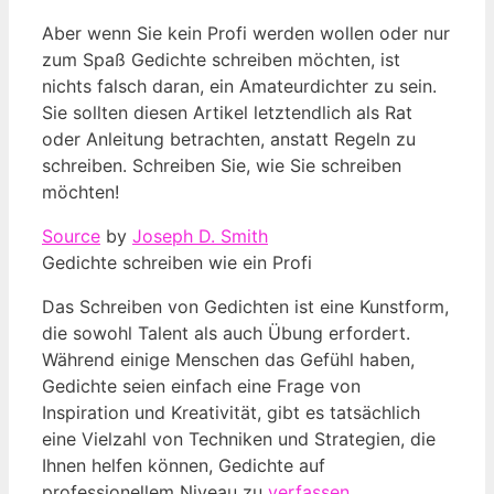
Aber wenn Sie kein Profi werden wollen oder nur
zum Spaß Gedichte schreiben möchten, ist
nichts falsch daran, ein Amateurdichter zu sein.
Sie sollten diesen Artikel letztendlich als Rat
oder Anleitung betrachten, anstatt Regeln zu
schreiben. Schreiben Sie, wie Sie schreiben
möchten!
Source
by
Joseph D. Smith
Gedichte schreiben wie⁢ ein Profi
Das Schreiben von Gedichten ist⁣ eine Kunstform,​
die sowohl Talent als auch Übung erfordert.
Während einige‍ Menschen⁤ das‌ Gefühl haben,
Gedichte seien ​einfach eine Frage von
Inspiration und Kreativität, gibt es⁤ tatsächlich
eine Vielzahl von ⁤Techniken ‍und Strategien, die
Ihnen helfen können,⁣ Gedichte auf
professionellem Niveau zu
verfassen
.