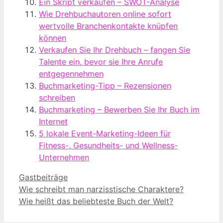
Ein Skript verkaufen – SWOT-Analyse
Wie Drehbuchautoren online sofort
wertvolle Branchenkontakte knüpfen
können
Verkaufen Sie Ihr Drehbuch – fangen Sie
Talente ein, bevor sie Ihre Anrufe
entgegennehmen
Buchmarketing-Tipp – Rezensionen
schreiben
Buchmarketing – Bewerben Sie Ihr Buch im
Internet
5 lokale Event-Marketing-Ideen für
Fitness-, Gesundheits- und Wellness-
Unternehmen
Kategorien
Gastbeiträge
Wie schreibt man narzisstische Charaktere?
Wie heißt das beliebteste Buch der Welt?