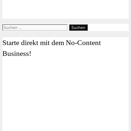
Suchen
nach:
Starte direkt mit dem No-Content
Business!