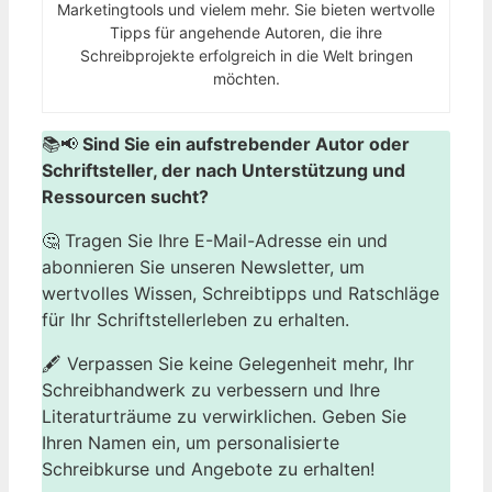
Marketingtools und vielem mehr. Sie bieten wertvolle
Tipps für angehende Autoren, die ihre
Schreibprojekte erfolgreich in die Welt bringen
möchten.
📚📢
Sind Sie ein aufstrebender Autor oder
Schriftsteller, der nach Unterstützung und
Ressourcen sucht?
🤔 Tragen Sie Ihre E-Mail-Adresse ein und
abonnieren Sie unseren Newsletter, um
wertvolles Wissen, Schreibtipps und Ratschläge
für Ihr Schriftstellerleben zu erhalten.
🖋️ Verpassen Sie keine Gelegenheit mehr, Ihr
Schreibhandwerk zu verbessern und Ihre
Literaturträume zu verwirklichen. Geben Sie
Ihren Namen ein, um personalisierte
Schreibkurse und Angebote zu erhalten!