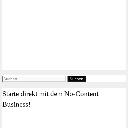
Suchen
nach:
Starte direkt mit dem No-Content
Business!