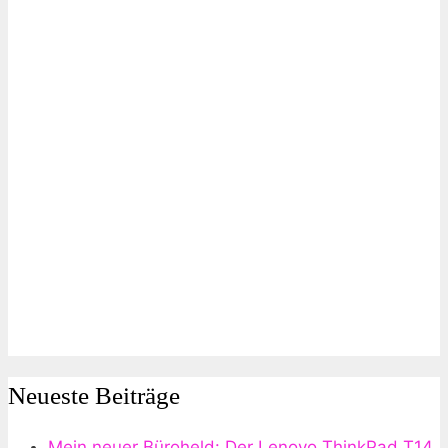
Neueste Beiträge
Mein neuer Büroheld: Der Lenovo ThinkPad T14