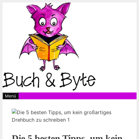
Zum
Inhalt
springen
Menü
Die 5 besten Tipps, um kein