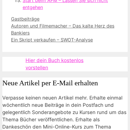
Start beim AFM – Lassen Sie sich nicht
entgehen
Kategorien
Gastbeiträge
Autoren und Filmemacher – Das kalte Herz des
Bankiers
Ein Skript verkaufen – SWOT-Analyse
Hier dein Buch kostenlos
vorstellen
Neue Artikel per E-Mail erhalten
Verpasse keinen neuen Artikel mehr. Erhalte einmal
wöchentlich neue Beiträge in dein Postfach und
gelegentlich Sonderangebote zu Kursen rund um das
Thema Bücher veröffentlichen. Erhalte als
Dankeschön den Mini-Online-Kurs zum Thema