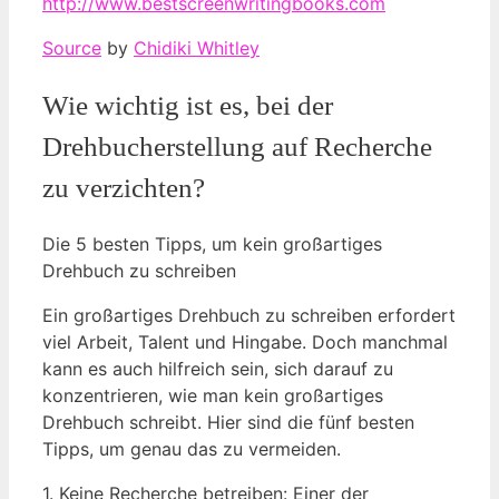
http://www.bestscreenwritingbooks.com
Source
by
Chidiki Whitley
⁢Wie wichtig‍ ist es,⁢ bei der
⁣Drehbucherstellung ‍auf Recherche
⁤zu verzichten?
Die 5 besten Tipps, um kein großartiges
‍Drehbuch ⁢zu schreiben
Ein großartiges Drehbuch zu schreiben erfordert
⁤viel‌ Arbeit, Talent und Hingabe. Doch manchmal
kann es⁤ auch hilfreich sein, sich darauf zu
konzentrieren, wie man kein großartiges
Drehbuch schreibt. ‌Hier sind die fünf ⁢besten
Tipps, um genau⁤ das zu​ vermeiden.
1. Keine Recherche betreiben: Einer der