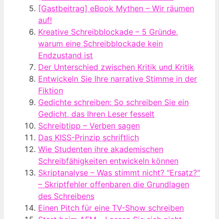
[Gastbeitrag] eBook Mythen – Wir räumen
auf!
Kreative Schreibblockade – 5 Gründe,
warum eine Schreibblockade kein
Endzustand ist
Der Unterschied zwischen Kritik und Kritik
Entwickeln Sie Ihre narrative Stimme in der
Fiktion
Gedichte schreiben: So schreiben Sie ein
Gedicht, das Ihren Leser fesselt
Schreibtipp – Verben sagen
Das KISS-Prinzip schriftlich
Wie Studenten ihre akademischen
Schreibfähigkeiten entwickeln können
Skriptanalyse – Was stimmt nicht? "Ersatz?"
– Skriptfehler offenbaren die Grundlagen
des Schreibens
Einen Pitch für eine TV-Show schreiben